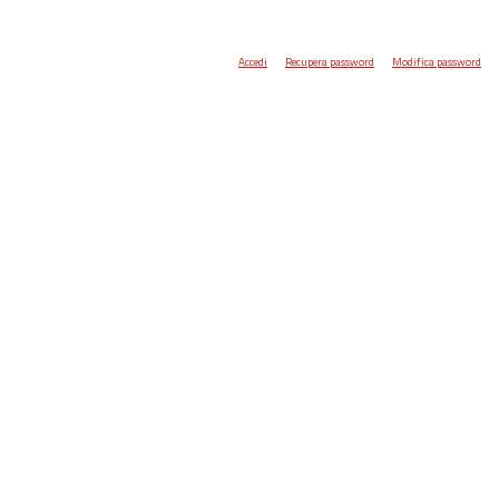
Accedi
Recupera password
Modifica password