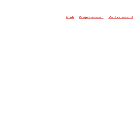
Accedi
Recupera password
Modifica password