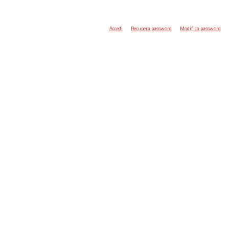
Accedi
Recupera password
Modifica password