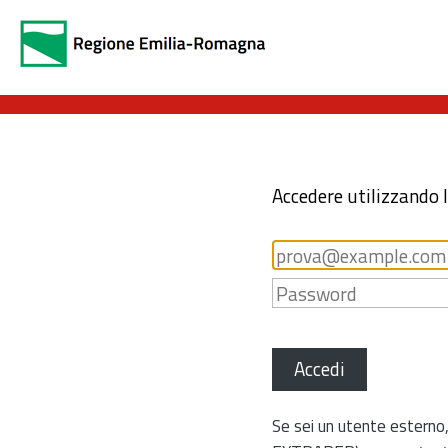
Accedere utilizzando 
Accedi
Se sei un utente esterno,