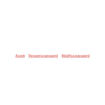
Accedi
Recupera password
Modifica password