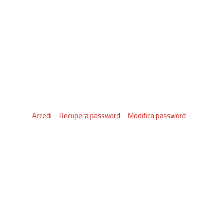
Accedi
Recupera password
Modifica password