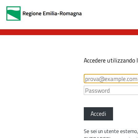
Accedere utilizzando 
Accedi
Se sei un utente esterno,