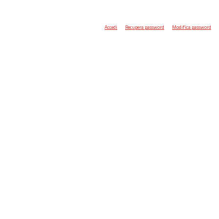
Accedi
Recupera password
Modifica password