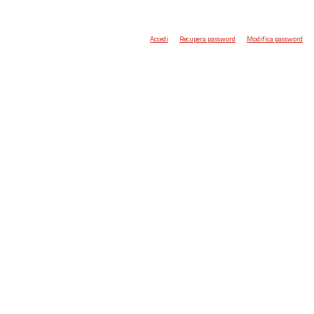
Accedi
Recupera password
Modifica password