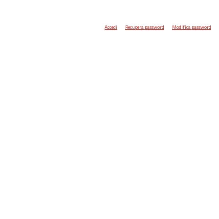
Accedi
Recupera password
Modifica password