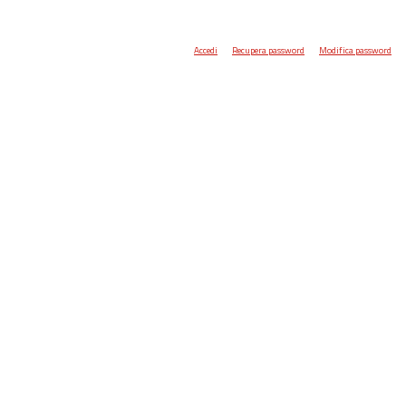
Accedi
Recupera password
Modifica password