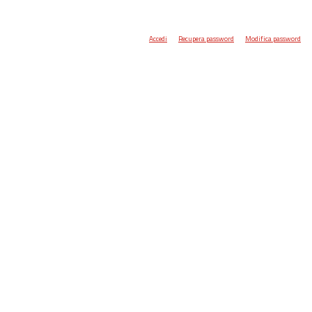
Accedi
Recupera password
Modifica password