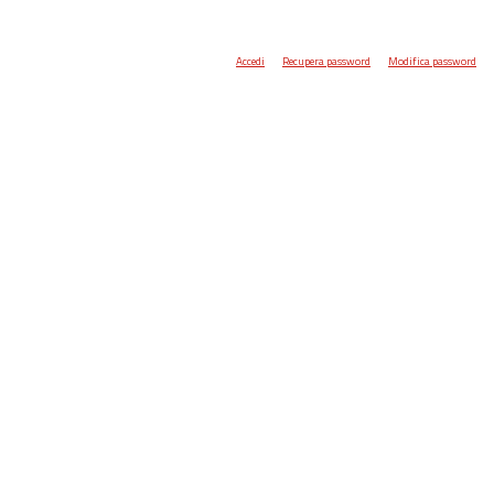
Accedi
Recupera password
Modifica password