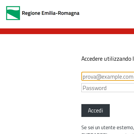
Accedere utilizzando 
Accedi
Se sei un utente esterno,