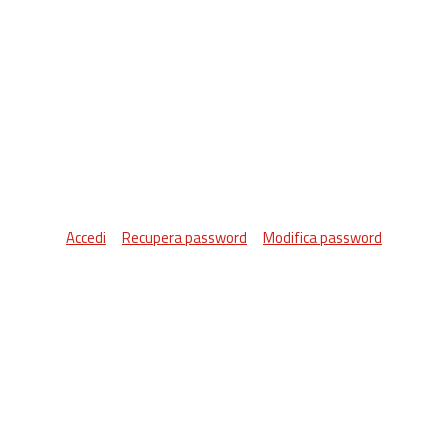
Accedi
Recupera password
Modifica password