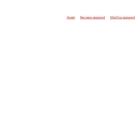
Accedi
Recupera password
Modifica password