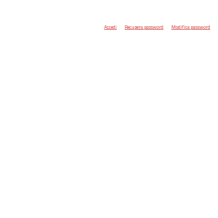
Accedi
Recupera password
Modifica password