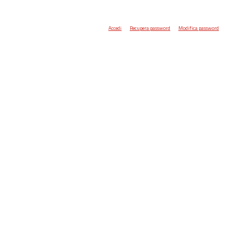
Accedi
Recupera password
Modifica password