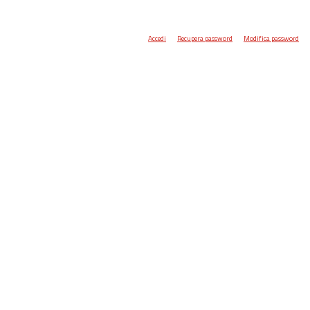
Accedi
Recupera password
Modifica password