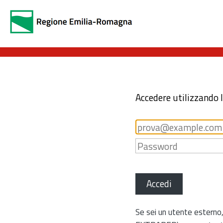
Accedere utilizzando 
Accedi
Se sei un utente esterno,