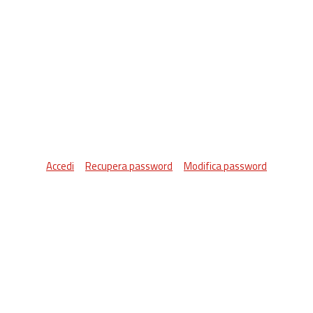
Accedi
Recupera password
Modifica password