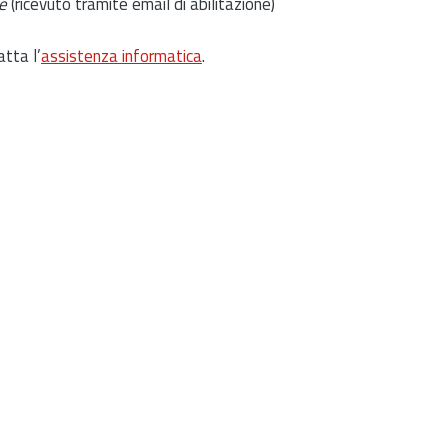
e
(ricevuto tramite email di abilitazione)
atta l’
assistenza informatica
.