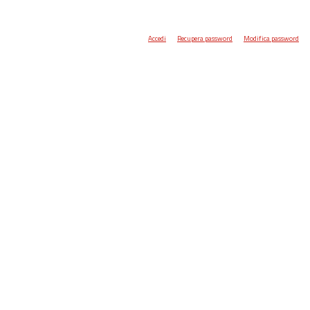
Accedi
Recupera password
Modifica password