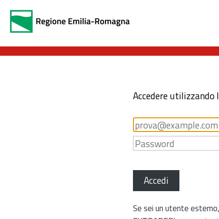
Accedere utilizzando 
Accedi
Se sei un utente esterno,