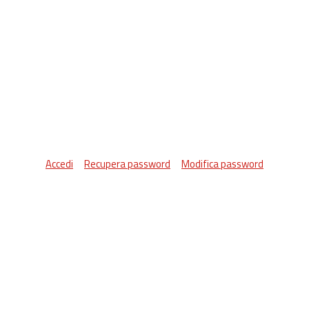
Accedi
Recupera password
Modifica password