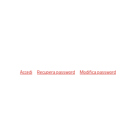
Accedi
Recupera password
Modifica password