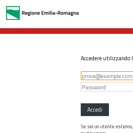
Accedere utilizzando 
Accedi
Se sei un utente esterno,