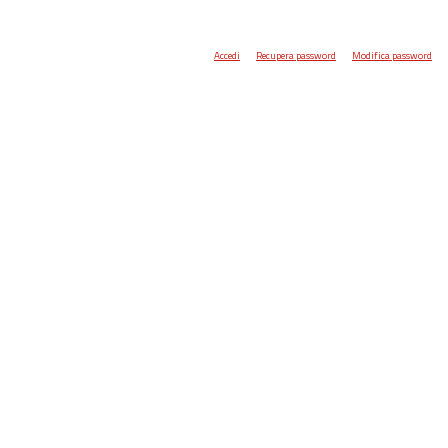
Accedi
Recupera password
Modifica password