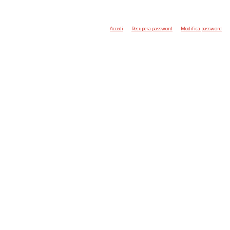
Accedi
Recupera password
Modifica password