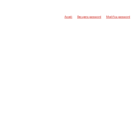
Accedi
Recupera password
Modifica password