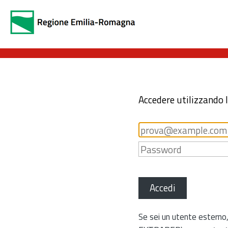
Accedere utilizzando 
Accedi
Se sei un utente esterno,