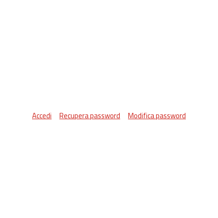
Accedi
Recupera password
Modifica password