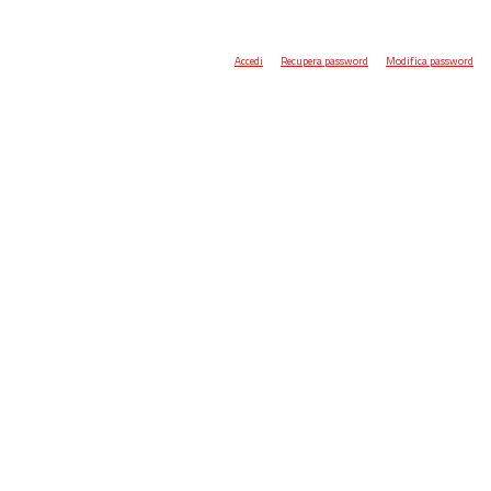
Accedi
Recupera password
Modifica password