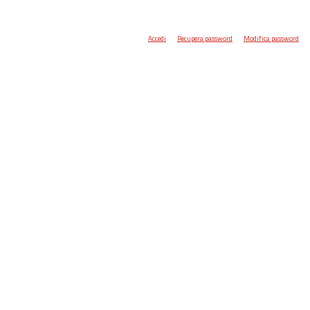
Accedi
Recupera password
Modifica password