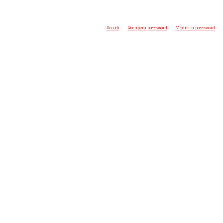
Accedi
Recupera password
Modifica password