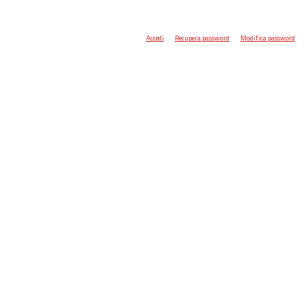
Accedi
Recupera password
Modifica password