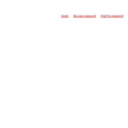
Accedi
Recupera password
Modifica password