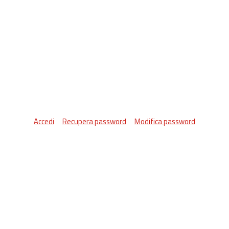
Accedi
Recupera password
Modifica password