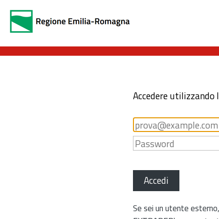
Accedere utilizzando 
Accedi
Se sei un utente esterno,