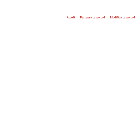
Accedi
Recupera password
Modifica password