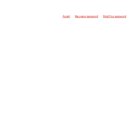
Accedi
Recupera password
Modifica password