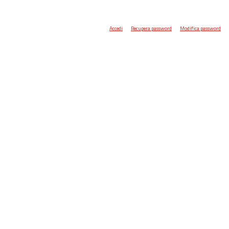
Accedi
Recupera password
Modifica password