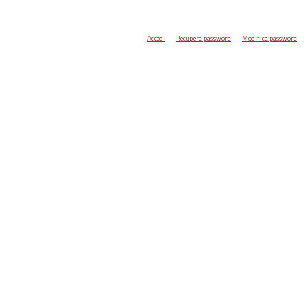
Accedi
Recupera password
Modifica password