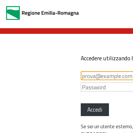
Accedere utilizzando 
Accedi
Se sei un utente esterno,