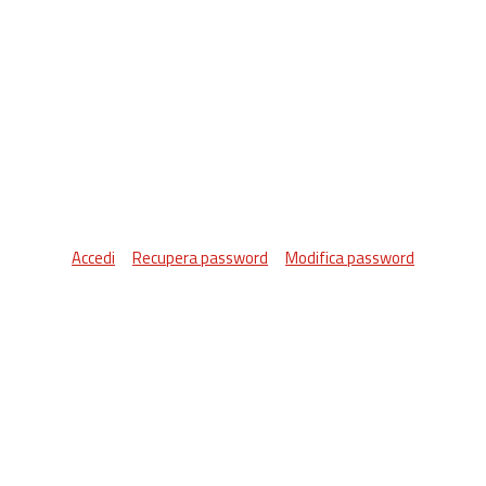
Accedi
Recupera password
Modifica password