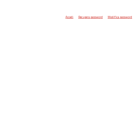
Accedi
Recupera password
Modifica password