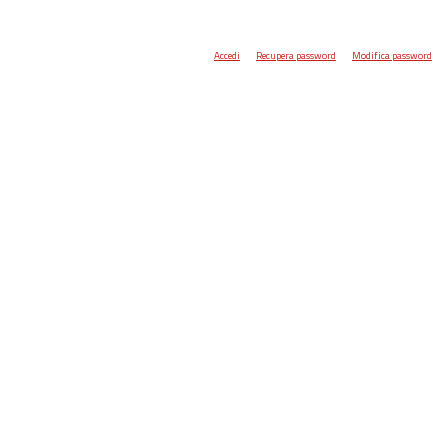
Accedi
Recupera password
Modifica password