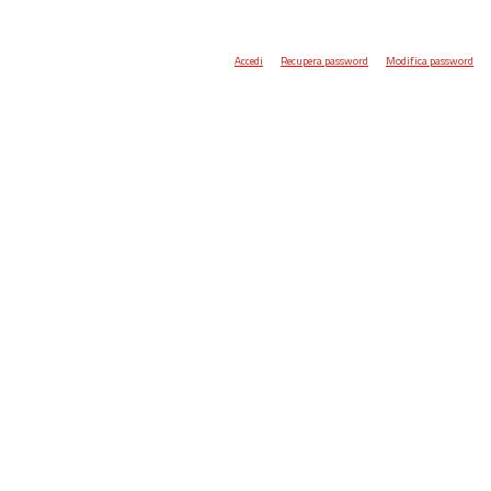
Accedi
Recupera password
Modifica password