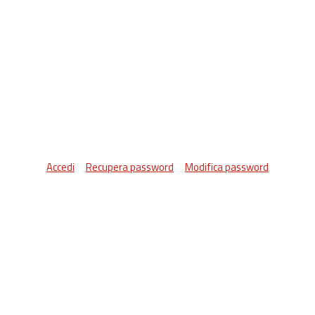
Accedi
Recupera password
Modifica password