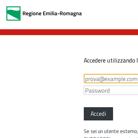
Accedere utilizzando 
Accedi
Se sei un utente esterno,