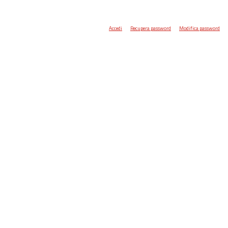
Accedi
Recupera password
Modifica password