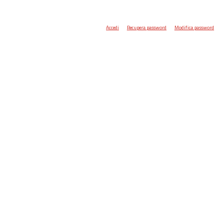
Accedi
Recupera password
Modifica password