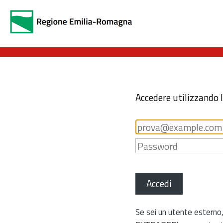
Accedere utilizzando 
Accedi
Se sei un utente esterno,