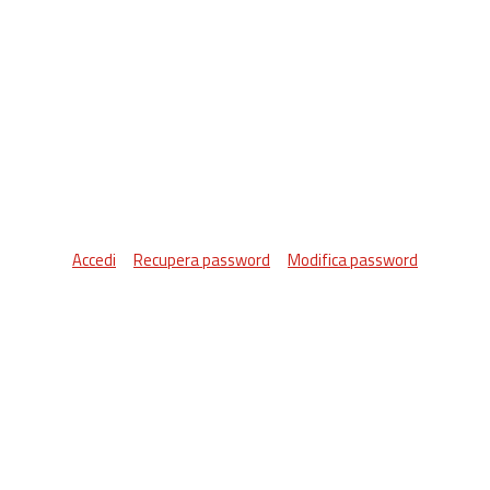
Accedi
Recupera password
Modifica password