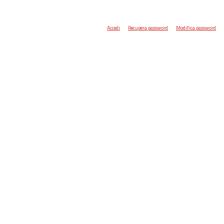
Accedi
Recupera password
Modifica password