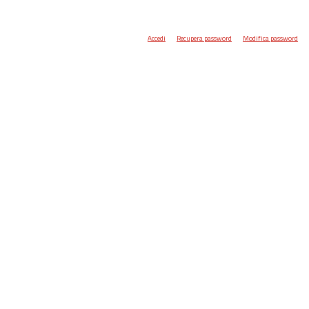
Accedi
Recupera password
Modifica password