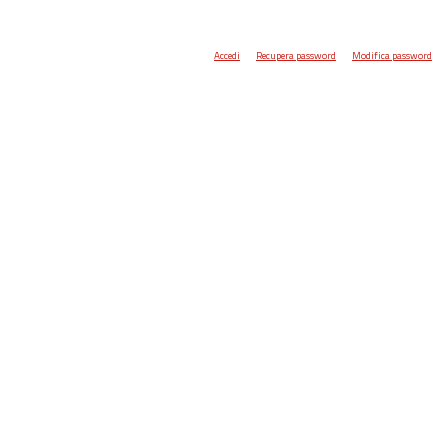
Accedi
Recupera password
Modifica password