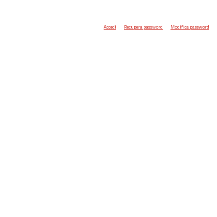
Accedi
Recupera password
Modifica password