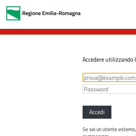
Accedere utilizzando 
Accedi
Se sei un utente esterno,