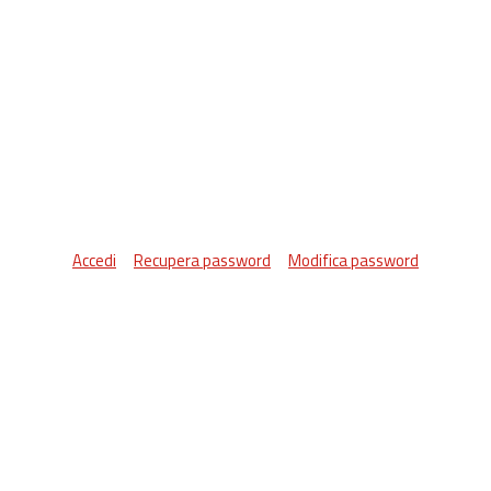
Accedi
Recupera password
Modifica password