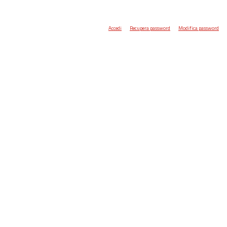
Accedi
Recupera password
Modifica password