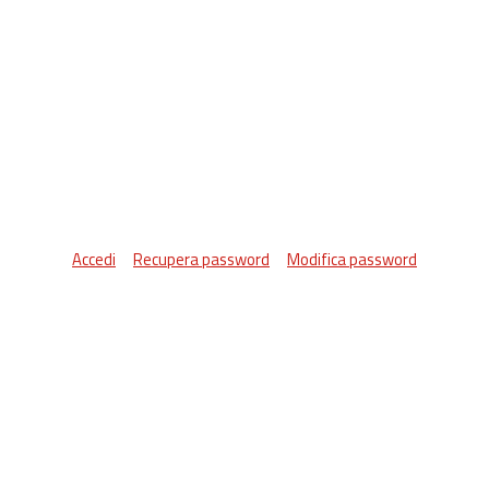
Accedi
Recupera password
Modifica password