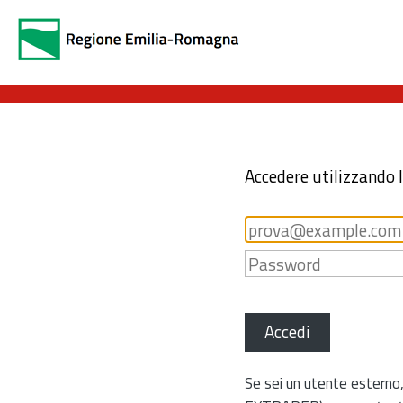
Accedere utilizzando 
Accedi
Se sei un utente esterno,