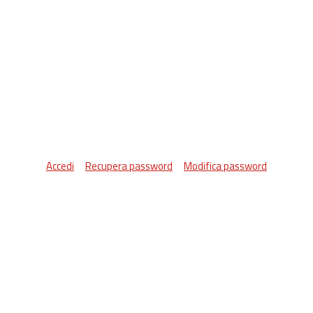
Accedi
Recupera password
Modifica password