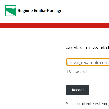
Accedere utilizzando 
Accedi
Se sei un utente esterno,